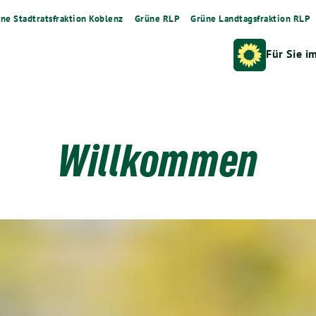
ne Stadtratsfraktion Koblenz
Grüne RLP
Grüne Landtagsfraktion RLP
Für Sie i
Willkommen