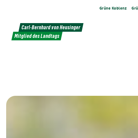
Weiter
Grüne Koblenz
Grü
zum
Inhalt
Carl-Bernhard von Heusinger
Mitglied des Landtags