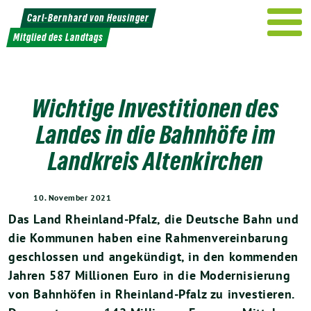
Weiter
Carl-Bernhard von Heusinger
zum
Mitglied des Landtags
Inhalt
Wichtige Investitionen des
Landes in die Bahnhöfe im
Landkreis Altenkirchen
10. November 2021
Das Land Rheinland-Pfalz, die Deutsche Bahn und
die Kommunen haben eine Rahmenvereinbarung
geschlossen und angekündigt, in den kommenden
Jahren 587 Millionen Euro in die Modernisierung
von Bahnhöfen in Rheinland-Pfalz zu investieren.