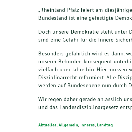
„Rheinland-Pfalz feiert am diesjähri
Bundesland ist eine gefestigte Demok
Doch unsere Demokratie steht unter 
sind eine Gefahr für die Innere Sicherh
Besonders gefährlich wird es dann, w
unserer Behörden konsequent unterbin
vielfach über Jahre hin. Hier müssen 
Disziplinarrecht reformiert. Alle Di
werden auf Bundesebene nun durch Di
Wir regen daher gerade anlässlich un
und das Landesdisziplinargesetz ents
Aktuelles
,
Allgemein
,
Inneres
,
Landtag