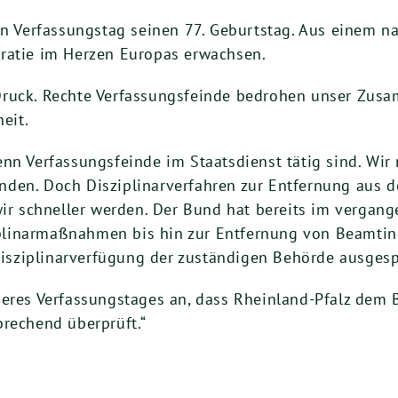
gen Verfassungstag seinen 77. Geburtstag. Aus einem 
ratie im Herzen Europas erwachsen.
Druck. Rechte Verfassungsfeinde bedrohen unser Zus
eit.
enn Verfassungsfeinde im Staatsdienst tätig sind. W
den. Doch Disziplinarverfahren zur Entfernung aus 
wir schneller werden. Der Bund hat bereits im vergan
sziplinarmaßnahmen bis hin zur Entfernung von Beamt
sziplinarverfügung der zuständigen Behörde ausges
seres Verfassungstages an, dass Rheinland-Pfalz dem 
prechend überprüft.“