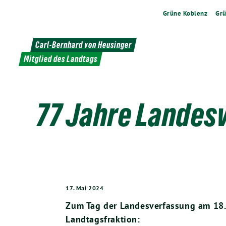
Weiter
Grüne Koblenz
Grü
zum
Inhalt
Carl-Bernhard von Heusinger
Mitglied des Landtags
77 Jahre Landes
17. Mai 2024
Zum Tag der Landesverfassung am 18. 
Landtagsfraktion: