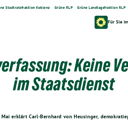
ne Stadtratsfraktion Koblenz
Grüne RLP
Grüne Landtagsfraktion RLP
Für Sie i
verfassung: Keine V
im Staatsdienst
Mai erklärt Carl-Bernhard von Heusinger, demokratie