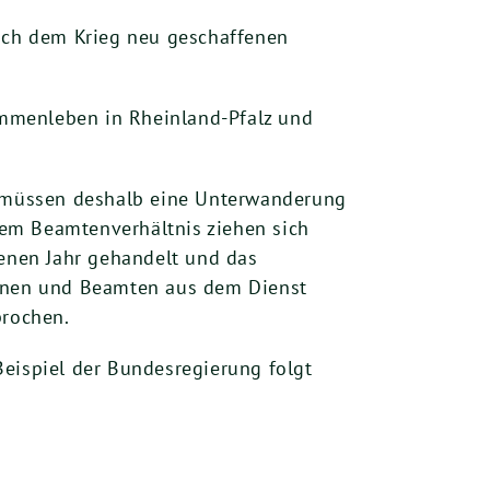
nach dem Krieg neu geschaffenen
ammenleben in Rheinland-Pfalz und
ir müssen deshalb eine Unterwanderung
dem Beamtenverhältnis ziehen sich
genen Jahr gehandelt und das
innen und Beamten aus dem Dienst
prochen.
Beispiel der Bundesregierung folgt