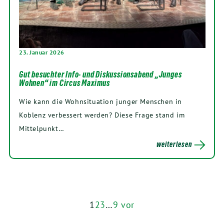
23. Januar 2026
Gut besuchter Info- und Diskussionsabend „Junges
Wohnen“ im Circus Maximus
Wie kann die Wohnsituation junger Menschen in
Koblenz verbessert werden? Diese Frage stand im
Mittelpunkt…
weiterlesen
1
2
3
…
9
vor