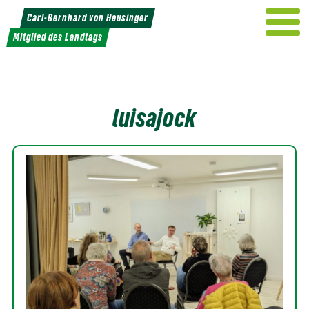
Weiter
Carl-Bernhard von Heusinger
zum
Mitglied des Landtags
Inhalt
luisajock