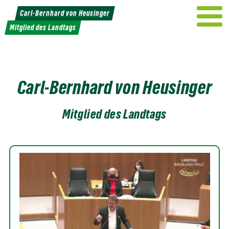
Weiter
Carl-Bernhard von Heusinger
zum
Mitglied des Landtags
Inhalt
Carl-Bernhard von Heusinger
Mitglied des Landtags