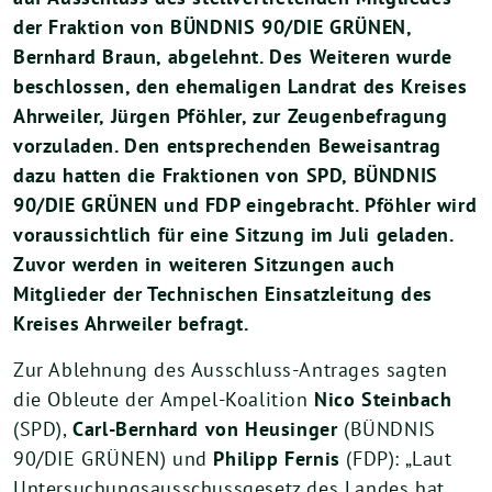
der Fraktion von BÜNDNIS 90/DIE GRÜNEN,
Bernhard Braun, abgelehnt. Des Weiteren wurde
beschlossen, den ehemaligen Landrat des Kreises
Ahrweiler, Jürgen Pföhler, zur Zeugenbefragung
vorzuladen. Den entsprechenden Beweisantrag
dazu hatten die Fraktionen von SPD, BÜNDNIS
90/DIE GRÜNEN und FDP eingebracht. Pföhler wird
voraussichtlich für eine Sitzung im Juli geladen.
Zuvor werden in weiteren Sitzungen auch
Mitglieder der Technischen Einsatzleitung des
Kreises Ahrweiler befragt.
Zur Ablehnung des Ausschluss-Antrages sagten
die Obleute der Ampel-Koalition
Nico Steinbach
(SPD),
Carl-Bernhard von Heusinger
(BÜNDNIS
90/DIE GRÜNEN) und
Philipp Fernis
(FDP): „Laut
Untersuchungsausschussgesetz des Landes hat