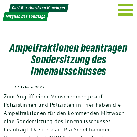
Weiter
Carl-Bernhard von Heusinger
zum
Mitglied des Landtags
Inhalt
Ampelfraktionen beantragen
Sondersitzung des
Innenausschusses
17. Februar 2023
Zum Angriff einer Menschenmenge auf
Polizistinnen und Polizisten in Trier haben die
Ampelfraktionen für den kommenden Mittwoch
eine Sondersitzung des Innenausschusses
beantragt. Dazu erklärt Pia Schellhammer,