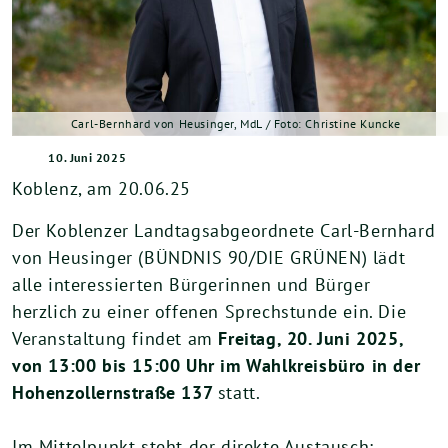
Carl-Bernhard von Heusinger, MdL / Foto: Christine Kuncke
10. Juni 2025
Koblenz, am 20.06.25
Der Koblenzer Landtagsabgeordnete Carl-Bernhard
von Heusinger (BÜNDNIS 90/DIE GRÜNEN) lädt
alle interessierten Bürgerinnen und Bürger
herzlich zu einer offenen Sprechstunde ein. Die
Veranstaltung findet am
Freitag, 20. Juni 2025,
von 13:00 bis 15:00 Uhr im Wahlkreisbüro in der
Hohenzollernstraße 137
statt.
Im Mittelpunkt steht der direkte Austausch: