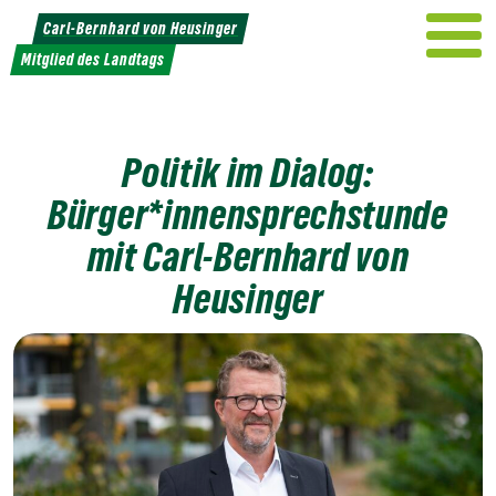
Weiter
Carl-Bernhard von Heusinger
zum
Mitglied des Landtags
Inhalt
Politik im Dialog:
Bürger*innensprechstunde
mit Carl-Bernhard von
Heusinger