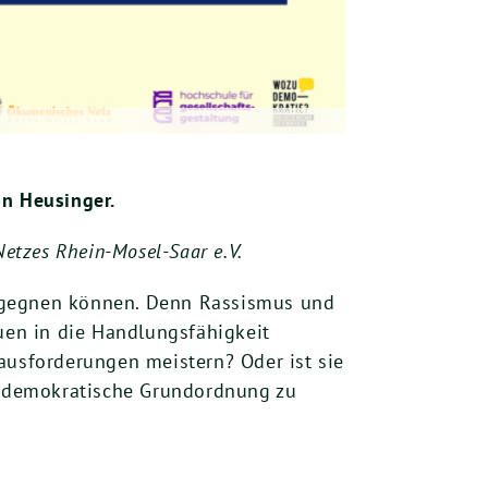
on Heusinger.
etzes Rhein-Mosel-Saar e.V.
begegnen können. Denn Rassismus und
auen in die Handlungsfähigkeit
ausforderungen meistern? Oder ist sie
ch-demokratische Grundordnung zu