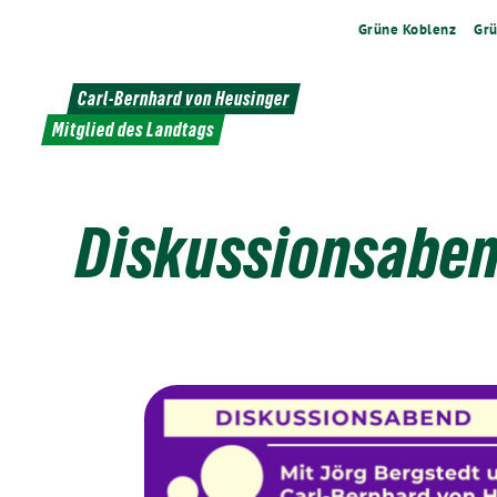
Weiter
Grüne Koblenz
Grü
zum
Inhalt
Carl-Bernhard von Heusinger
Mitglied des Landtags
Diskussionsabend