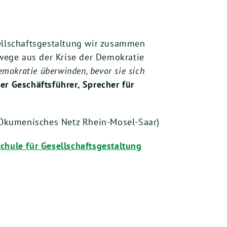
ellschaftsgestaltung wir zusammen
wege aus der Krise der Demokratie
emokratie überwinden, bevor sie sich
r Geschäftsführer, Sprecher für
 Ökumenisches Netz Rhein-Mosel-Saar)
chule für Gesellschaftsgestaltung