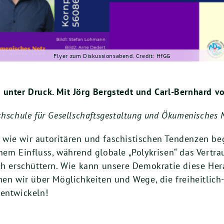
Flyer zum Diskussionsabend. Credit: HfGG
 unter Druck. Mit Jörg Bergstedt und Carl-Bernhard v
hschule für Gesellschaftsgestaltung und Ökumenisches N
 wie wir autoritären und faschistischen Tendenzen 
hem Einfluss, während globale „Polykrisen“ das Vertr
ch erschüttern. Wie kann unsere Demokratie diese Her
chen wir über Möglichkeiten und Wege, die freiheitli
uentwickeln!