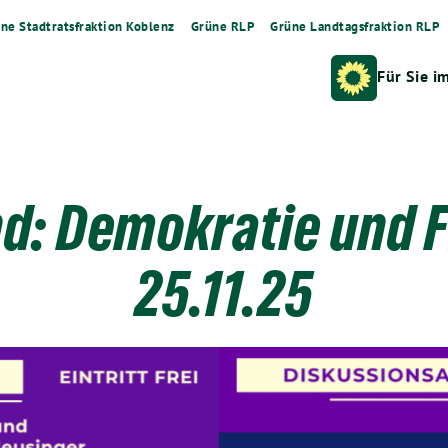
ne Stadtratsfraktion Koblenz
Grüne RLP
Grüne Landtagsfraktion RLP
Für Sie i
: Demokratie und Fr
25.11.25