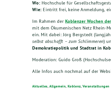
Wo:
Hochschule für Gesellschaftsgesta
Wie:
Eintritt frei, keine Anmeldung, 
Im Rahmen der
Koblenzer Wochen de
mit dem Ökumenischen Netz Rhein-Mos
ein. Mit dabei: Jörg Bergstedt (langjä
selbst abschafft – zum Schlimmeren
) u
Demokratiepolitik und Stadtrat in Kob
Moderation: Guido Groß (Hochschulse
Alle Infos auch nochmal auf der Webs
Aktuelles
,
Allgemein
,
Koblenz
,
Veranstaltungen