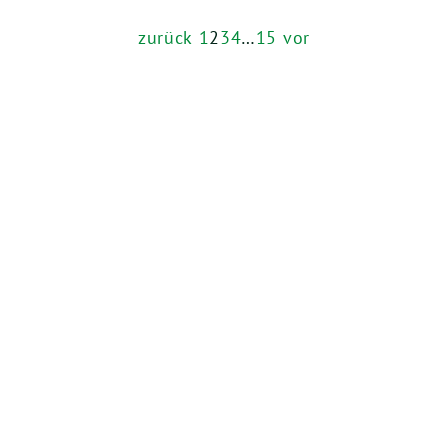
zurück
1
2
3
4
…
15
vor