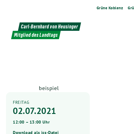
Weiter
Grüne Koblenz
Grü
zum
Inhalt
Carl-Bernhard von Heusinger
Mitglied des Landtags
beispiel
FREITAG
02.07.2021
12:00 – 13:00 Uhr
Download als ics-Datei