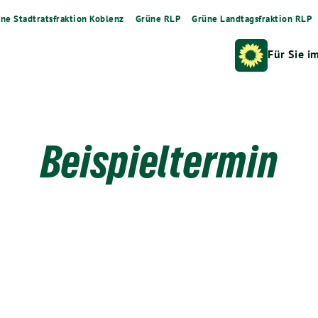
ne Stadtratsfraktion Koblenz
Grüne RLP
Grüne Landtagsfraktion RLP
Für Sie i
Beispieltermin