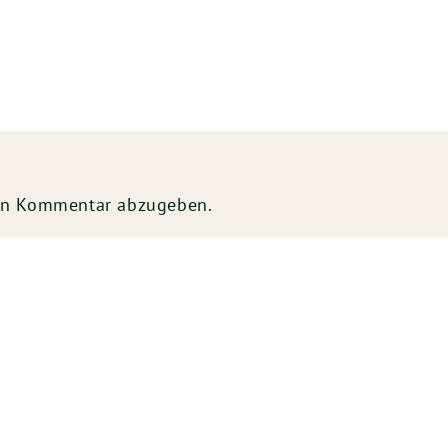
en Kommentar abzugeben.
S