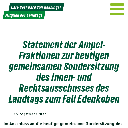
Weiter
Carl-Bernhard von Heusinger
zum
Mitglied des Landtags
Inhalt
Statement der Ampel-
Fraktionen zur heutigen
gemeinsamen Sondersitzung
des Innen- und
Rechtsausschusses des
Landtags zum Fall Edenkoben
15. September 2023
Im Anschluss an die heutige gemeinsame Sondersitzung des