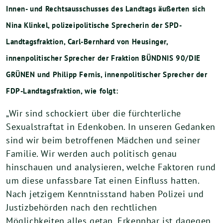
Innen- und Rechtsausschusses des Landtags äußerten sich
Nina Klinkel, polizeipolitische Sprecherin der SPD-
Landtagsfraktion, Carl-Bernhard von Heusinger,
innenpolitischer Sprecher der Fraktion BÜNDNIS 90/DIE
GRÜNEN und Philipp Fernis, innenpolitischer Sprecher der
FDP-Landtagsfraktion, wie folgt:
„Wir sind schockiert über die fürchterliche
Sexualstraftat in Edenkoben. In unseren Gedanken
sind wir beim betroffenen Mädchen und seiner
Familie. Wir werden auch politisch genau
hinschauen und analysieren, welche Faktoren rund
um diese unfassbare Tat einen Einfluss hatten.
Nach jetzigem Kenntnisstand haben Polizei und
Justizbehörden nach den rechtlichen
Möglichkeiten alles getan. Erkennbar ist dagegen