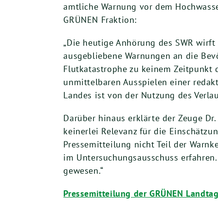
amtliche Warnung vor dem Hochwasser
GRÜNEN Fraktion:
„Die heutige Anhörung des SWR wirft e
ausgebliebene Warnungen an die Bevö
Flutkatastrophe zu keinem Zeitpunkt
unmittelbaren Ausspielen einer reda
Landes ist von der Nutzung des Verla
Darüber hinaus erklärte der Zeuge Dr
keinerlei Relevanz für die Einschätzu
Pressemitteilung nicht Teil der Warnk
im Untersuchungsausschuss erfahren.
gewesen.“
Pressemitteilung der GRÜNEN Landtag