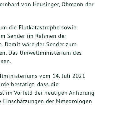
Bernhard von Heusinger, Obmann der
 um die Flutkatastrophe sowie
dem Sender im Rahmen der
e. Damit wäre der Sender zum
den. Das Umweltministerium des
ssen.
ltministeriums vom 14. Juli 2021
rde bestätigt, dass die
rst im Vorfeld der heutigen Anhörung
e Einschätzungen der Meteorologen