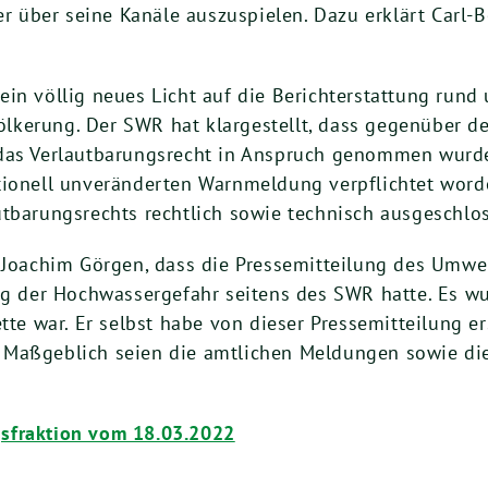
 über seine Kanäle auszuspielen. Dazu erklärt Carl-
in völlig neues Licht auf die Berichterstattung rund
lkerung. Der SWR hat klargestellt, dass gegenüber 
 das Verlautbarungsrecht in Anspruch genommen wurd
ktionell unveränderten Warnmeldung verpflichtet wor
utbarungsrechts rechtlich sowie technisch ausgeschlo
. Joachim Görgen, dass die Pressemitteilung des Umwe
ng der Hochwassergefahr seitens des SWR hatte. Es wu
ette war. Er selbst habe von dieser Pressemitteilung e
 Maßgeblich seien die amtlichen Meldungen sowie di
sfraktion vom 18.03.2022