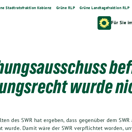
ne Stadtratsfraktion Koblenz
Grüne RLP
Grüne Landtagsfraktion RLP
Für Sie i
hungsausschuss bef
ungsrecht wurde ni
lten des SWR hat ergeben, dass gegenüber dem SWR 
t wurde. Damit wäre der SWR verpflichtet worden, un