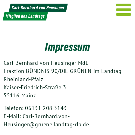
Weiter
Carl-Bernhard von Heusinger
zum
Mitglied des Landtags
Inhalt
Impressum
Carl-Bernhard von Heusinger MdL
Fraktion BÜNDNIS 90/DIE GRÜNEN im Landtag
Rheinland-Pfalz
Kaiser-Friedrich-Straße 3
55116 Mainz
Telefon: 06131 208 3143
E-Mail: Carl-Bernhard.von-
Heusinger@gruene.landtag-rlp.de